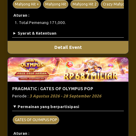
Mahjong Hit +
Mahjong Hit
Mahjong Hit 2
Crazy Mahjong
Aturan :
Total Pemenang 171,000.
Syarat & Ketentuan
Detail Event
PRAGMATIC : GATES OF OLYMPUS POP
Periode :
3 Agustus 2026 - 28 September 2026
Permainan yang berpartisipasi
GATES OF OLYMPUS POP
Aturan :