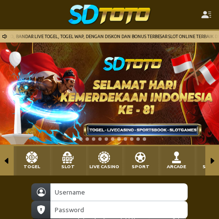
O, BANDAR LIVE TOGEL, TOGEL WAP, DENGAN DISKON DAN BONUS TERBESAR SLOT ONLINE TERBAIK DI IND
TOGEL
SLOT
LIVE CASINO
SPORT
ARCADE
SABU