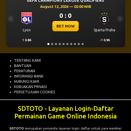
LEAGUE QUALIFIERS
UEFA CHAMPIONS LEAGU
26 — 02:00 WIB
August 12, 2026 — 0
: 0
0 : 0
Previous
Next
 NOW
BET NOW
Sparta Praha
SK Sturm Graz
-1
0.96
-0.5
0.95
TENTANG KAMI
BANTUAN
PERATURAN
INFORMASI BANK
HUBUNGI KAMI
KEBIJAKAN PRIVASI
PERSETUJUAN COOKIES
SDTOTO - Layanan Login-Daftar
Permainan Game Online Indonesia
SDTOTO
merupakan penyedia layanan login daftar untuk para member