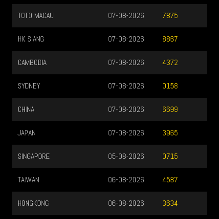
TOTO MACAU
07-08-2026
7875
HK SIANG
07-08-2026
8867
CAMBODIA
07-08-2026
4372
SYDNEY
07-08-2026
0158
CHINA
07-08-2026
6699
JAPAN
07-08-2026
3965
SINGAPORE
05-08-2026
0715
TAIWAN
06-08-2026
4587
HONGKONG
06-08-2026
3634