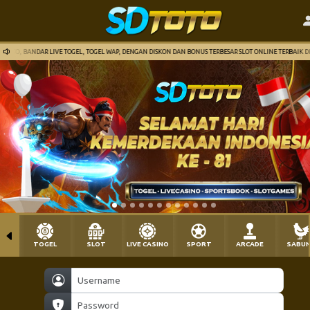
O, BANDAR LIVE TOGEL, TOGEL WAP, DENGAN DISKON DAN BONUS TERBESAR SLOT ONLINE TERBAIK DI IND
TOGEL
SLOT
LIVE CASINO
SPORT
ARCADE
SABU