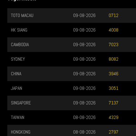
TOTO MACAU
09-08-2026
0712
HK SIANG
09-08-2026
4008
CAMBODIA
09-08-2026
7023
SYDNEY
09-08-2026
8082
CHINA
09-08-2026
3946
JAPAN
09-08-2026
3051
SINGAPORE
09-08-2026
7137
TAIWAN
08-08-2026
4329
HONGKONG
08-08-2026
2797