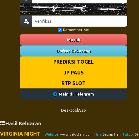
Remember Me
Masuk
Daftar Sekarang
PREDIKSI TOGEL
JP PAUS
RTP SLOT
Main di Telegram
Desktop
Wap
Hasil Keluaran
VIRGINIA NIGHT
Website:
www.valottery.com
, Hari:
Setiap Hari
, Tutup:
09