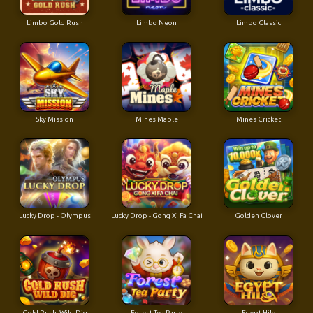
Limbo Gold Rush
Limbo Neon
Limbo Classic
Sky Mission
Mines Maple
Mines Cricket
Lucky Drop - Olympus
Lucky Drop - Gong Xi Fa Chai
Golden Clover
Gold Rush: Wild Dig
Forest Tea Party
Egypt Hilo