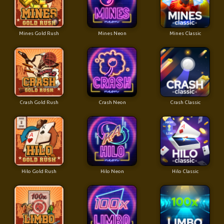
Mines Gold Rush
Mines Neon
Mines Classic
Crash Gold Rush
Crash Neon
Crash Classic
Hilo Gold Rush
Hilo Neon
Hilo Classic