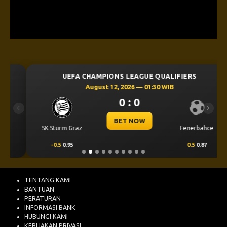
UEFA CHAMPIONS LEAGUE QUALIFIERS
August 12, 2026 — 01:30 WIB
0 : 0
Previous
Next
BET NOW
SK Sturm Graz
Fenerbahce
-0.5
0.95
0.5
0.87
TENTANG KAMI
BANTUAN
PERATURAN
INFORMASI BANK
HUBUNGI KAMI
KEBIJAKAN PRIVASI