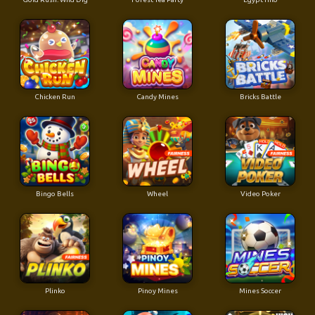
Chicken Run
Candy Mines
Bricks Battle
Bingo Bells
Wheel
Video Poker
Plinko
Pinoy Mines
Mines Soccer