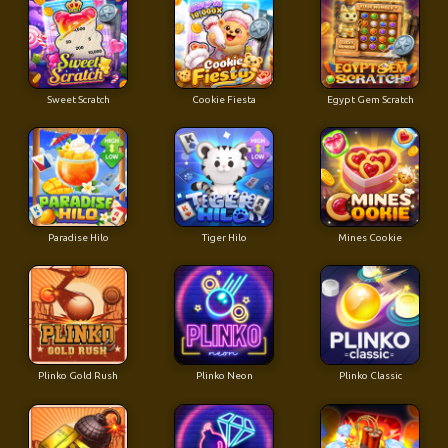
Sweet Scratch
Cookie Fiesta
Egypt Gem Scratch
Paradise Hilo
Tiger Hilo
Mines Cookie
Plinko Gold Rush
Plinko Neon
Plinko Classic