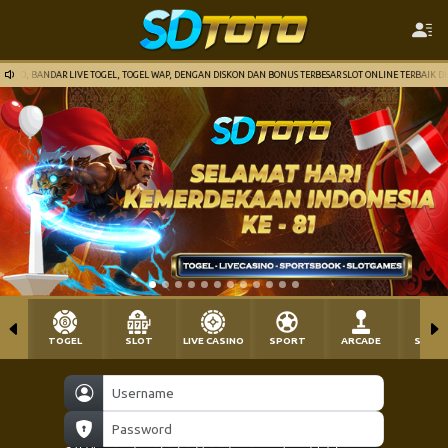
AR LIVE TOGEL, TOGEL WAP, DENGAN DISKON DAN BONUS TERBESAR SLOT ONLINE TERBAIK DI INDONESIA
TOGEL
SLOT
LIVE CASINO
SPORT
ARCADE
SABU