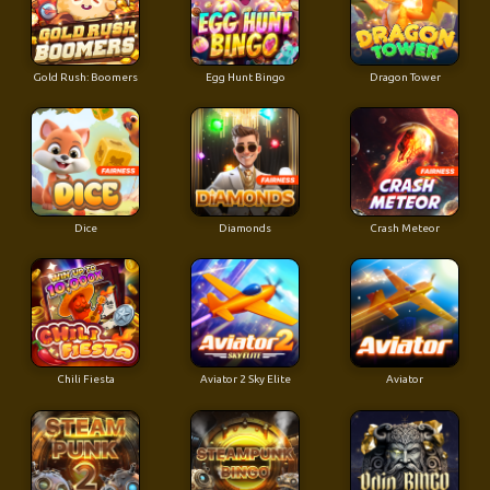
Gold Rush: Boomers
Egg Hunt Bingo
Dragon Tower
Dice
Diamonds
Crash Meteor
Chili Fiesta
Aviator 2 Sky Elite
Aviator