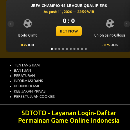
EAGUE QUALIFIERS
UEFA CHAMPIONS LE
26 — 22:59 WIB
August 11, 2026
: 0
0 : 
Previous
Ne
 NOW
BET N
Union Saint-Gilloise
Kairat Almaty (n)
-0.75
-0.95
0.00
0.82
TENTANG KAMI
BANTUAN
PERATURAN
INFORMASI BANK
HUBUNGI KAMI
KEBIJAKAN PRIVASI
PERSETUJUAN COOKIES
SDTOTO - Layanan Login-Daftar
Permainan Game Online Indonesia