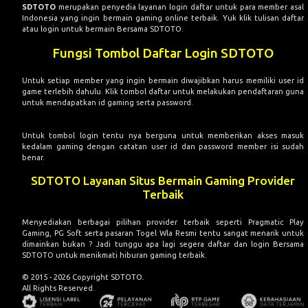
SDTOTO
merupakan penyedia layanan login daftar untuk para member asal
Indonesia yang ingin bermain gaming online terbaik. Yuk klik tulisan daftar
atau login untuk bermain Bersama SDTOTO.
Fungsi Tombol Daftar Login SDTOTO
Untuk setiap member yang ingin bermain diwajibkan harus memiliki user id
game terlebih dahulu. Klik tombol daftar untuk melakukan pendaftaran guna
untuk mendapatkan id gaming serta password.
Untuk tombol login tentu nya berguna untuk memberikan akses masuk
kedalam gaming dengan catatan user id dan password member isi sudah
benar.
SDTOTO Layanan Situs Bermain Gaming Provider
Terbaik
Menyediakan berbagai pilihan provider terbaik seperti Pragmatic Play
Gaming, PG Soft serta pasaran Togel Wla Resmi tentu sangat menarik untuk
dimainkan bukan ? Jadi tunggu apa lagi segera daftar dan login Bersama
SDTOTO untuk menikmati hiburan gaming terbaik.
© 2015 - 2026 Copyright SDTOTO.
All Rights Reserved.